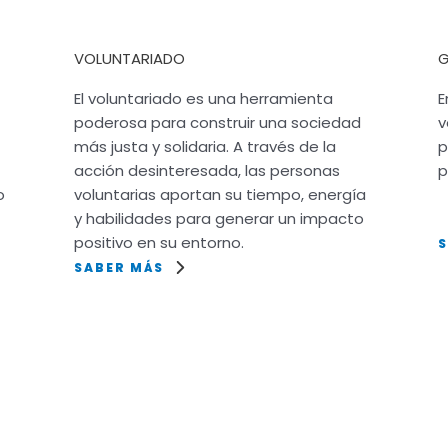
VOLUNTARIADO
G
El voluntariado es una herramienta
E
poderosa para construir una sociedad
v
más justa y solidaria. A través de la
p
acción desinteresada, las personas
p
o
voluntarias aportan su tiempo, energía
y habilidades para generar un impacto
positivo en su entorno.
SABER MÁS