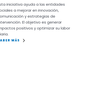
sta iniciativa ayuda a las entidades
ociales a mejorar en innovación,
omunicación y estrategias de
ntervención. El objetivo es generar
mpactos positivos y optimizar su labor
iaria.
SABER MÁS