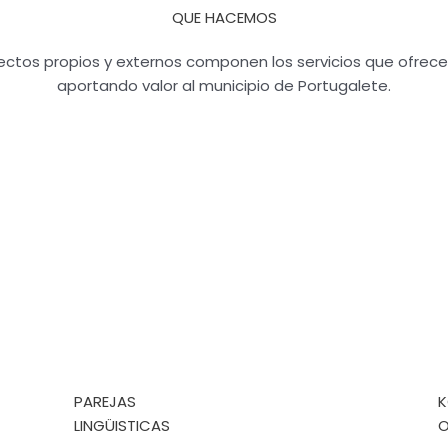
QUE HACEMOS
ectos propios y externos componen los servicios que ofrec
aportando valor al municipio de Portugalete.
PAREJAS
K
LINGÜISTICAS