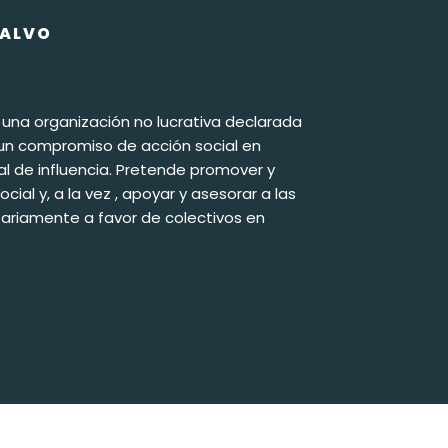
CALVO
 una organización no lucrativa declarada
e un compromiso de acción social en
ial de influencia. Pretende promover y
ial y, a la vez , apoyar y asesorar a las
tariamente a favor de colectivos en