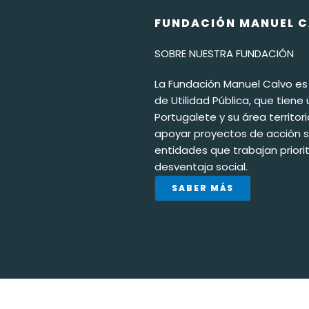
FUNDACIÓN MANUEL 
SOBRE NUESTRA FUNDACIÓN
La Fundación Manuel Calvo es
de Utilidad Pública, que tien
Portugalete y su área territor
apoyar proyectos de acción soc
entidades que trabajan priori
desventaja social.
SABER MÁS